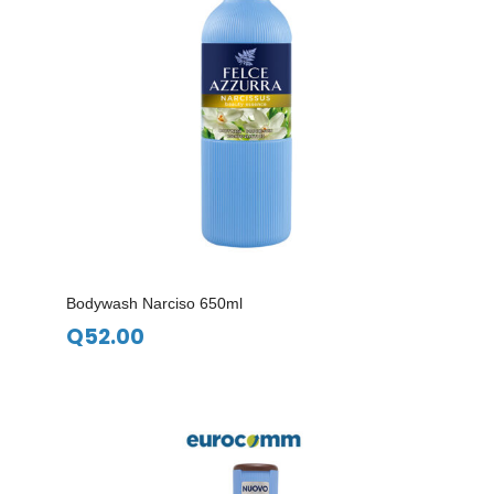
Bodywash Narciso 650ml
Q
52.00