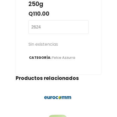
250g
Q
110.00
2624
Sin existencias
CATEGORÍA:
Felce Azzurra
Productos relacionados