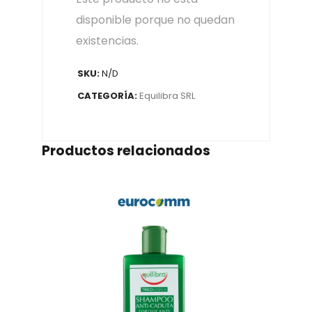
disponible porque no quedan
existencias.
SKU:
N/D
CATEGORÍA:
Equilibra SRL
Productos relacionados