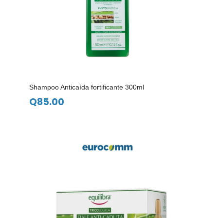
Shampoo Anticaída fortificante 300ml
Q
85.00