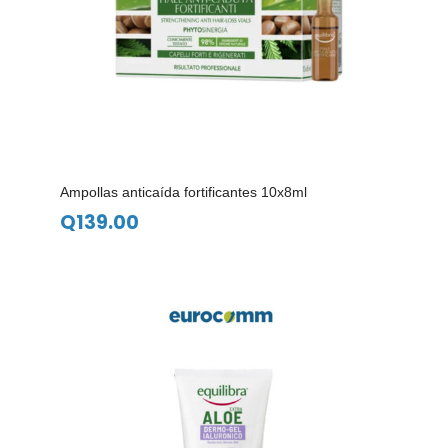
Ampollas anticaída fortificantes 10x8ml
Q
139.00