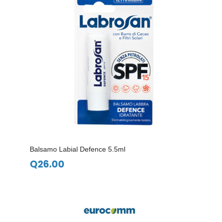
Balsamo Labial Defence 5.5ml
Q
26.00