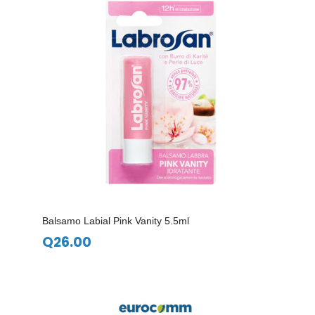
Balsamo Labial Pink Vanity 5.5ml
Q
26.00