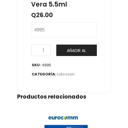
Vera 5.5ml
Q
26.00
4995
AÑADIR AL
CARRITO
SKU:
4995
CATEGORÍA:
Labrosan
Productos relacionados