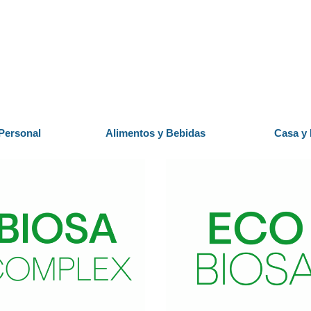
Personal
Alimentos y Bebidas
Casa y